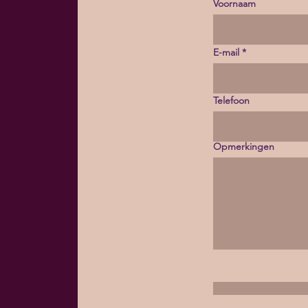
Voornaam
E-mail
Telefoon
Opmerkingen