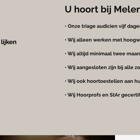
U hoort bij Mele
• Onze triage audicien vijf dag
• Wij alleen werken met hoogw
lijken
• Wij altijd minimaal twee maan
• Wij aangesloten zijn bij alle 
• Wij ook hoortoestellen aan h
• Wij Hoorprofs en StAr gecertif