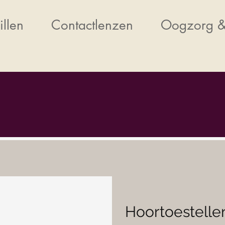
illen
Contactlenzen
Oogzorg &
Hoortoestelle