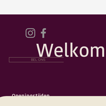
Welkom
BEL ONS
Openingstijden