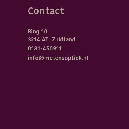
Contact
Ring 10
3214 AT Zuidland
0181-450911
info@melensoptiek.nl