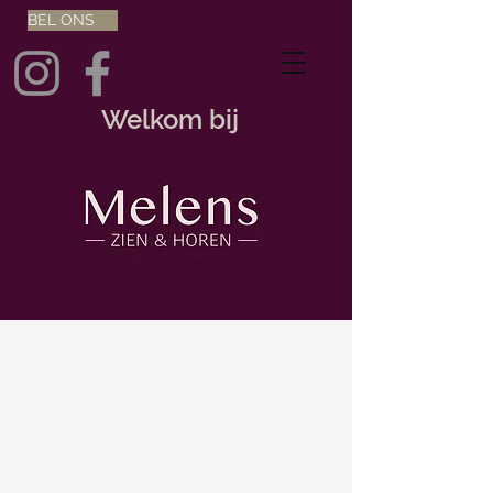
BEL ONS
Welkom bij