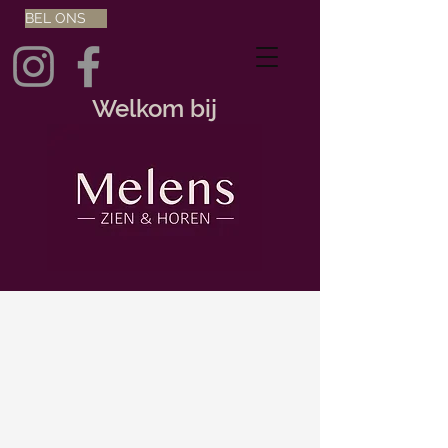
BEL ONS
Welkom bij