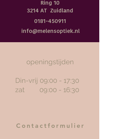
Ring 10
3214 AT Zuidland
0181-450911
info@melensoptiek.nl
openingstijden
Din-vrij 09:00 - 17:30
zat 09:00 - 16:30
Contactformulier